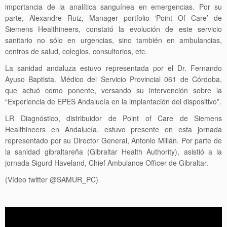
importancia de la analítica sanguínea en emergencias. Por su
parte, Alexandre Ruiz, Manager portfolio ‘Point Of Care’ de
Siemens Healthineers, constató la evolución de este servicio
sanitario no sólo en urgencias, sino también en ambulancias,
centros de salud, colegios, consultorios, etc.
La sanidad andaluza estuvo representada por el Dr. Fernando
Ayuso Baptista. Médico del Servicio Provincial 061 de Córdoba,
que actuó como ponente, versando su intervención sobre la
“Experiencia de EPES Andalucía en la implantación del dispositivo”.
LR Diagnóstico, distribuidor de Point of Care de Siemens
Healthineers en Andalucía, estuvo presente en esta jornada
representado por su Director General, Antonio Millán. Por parte de
la sanidad gibraltareña (Gibraltar Health Authority), asistió a la
jornada Sigurd Haveland, Chief Ambulance Officer de Gibraltar.
(Vídeo twitter @SAMUR_PC)