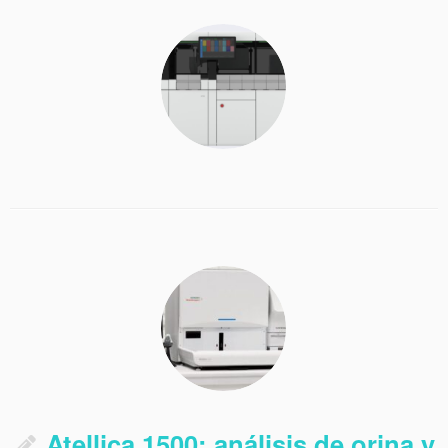
Atellica 1500: análisis de orina y