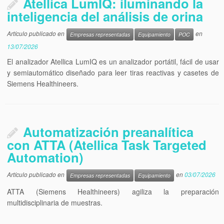
Atellica LumIQ: iluminando la
inteligencia del análisis de orina
Artículo publicado en
en
Empresas representadas
Equipamiento
POC
13/07/2026
El analizador Atellica LumIQ es un analizador portátil, fácil de usar
y semiautomático diseñado para leer tiras reactivas y casetes de
Siemens Healthineers.
Automatización preanalítica
con ATTA (Atellica Task Targeted
Automation)
Artículo publicado en
en
03/07/2026
Empresas representadas
Equipamiento
ATTA (Siemens Healthineers) agiliza la preparación
multidisciplinaria de muestras.