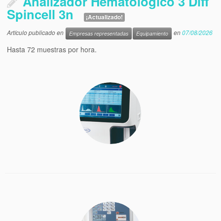
Analizador Hematológico 3 Diff
Spincell 3n
¡Actualizado!
Artículo publicado en
en
07/08/2026
Empresas representadas
Equipamiento
Hasta 72 muestras por hora.