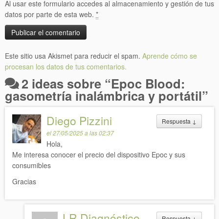
Al usar este formulario accedes al almacenamiento y gestión de tus
datos por parte de esta web.
*
Este sitio usa Akismet para reducir el spam.
Aprende cómo se
procesan los datos de tus comentarios.
2 ideas sobre “
Epoc Blood:
gasometría inalámbrica y portátil
”
Diego Pizzini
Respuesta
↓
el 27/05/2025 a las 02:37
Hola,
Me interesa conocer el precio del dispositivo Epoc y sus
consumibles
Gracias
LR Diagnóstico
Respuesta
↓