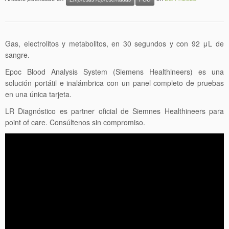
Gas, electrolitos y metabolitos, en 30 segundos y con 92 μL de
sangre.
Epoc Blood Analysis System (Siemens Healthineers) es una
solución portátil e inalámbrica con un panel completo de pruebas
en una única tarjeta.
LR Diagnóstico es partner oficial de Siemnes Healthineers para
point of care. Consúltenos sin compromiso.