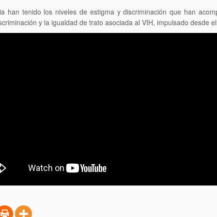
ria han tenido los niveles de estigma y discriminación que han aco
criminación y la igualdad de trato asociada al VIH, impulsado desde e