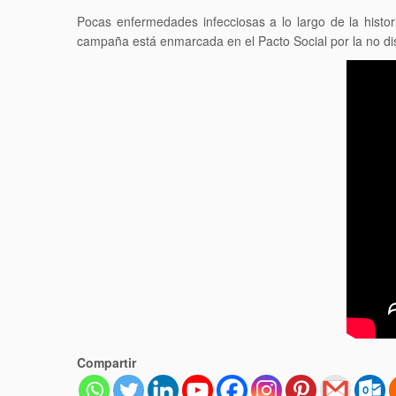
Pocas enfermedades infecciosas a lo largo de la histo
campaña está enmarcada en el Pacto Social por la no dis
Compartir