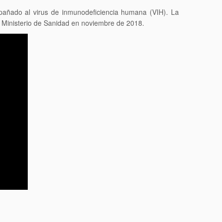
mpañado al virus de inmunodeficiencia humana (VIH). La
l Ministerio de Sanidad en noviembre de 2018.