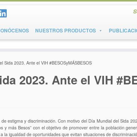
S
CONÓCENOS
NUESTROS PRODUCTOS
PUBLICAC
del Sida 2023. Ante el VIH #BESOSyMÁSBESOS
 Sida 2023. Ante el VI
 de estigma y discriminación. Con motivo del Día Mundial del Sida 20
 y más Besos” con el objetivo de promover entre la población general
 a la igualdad de oportunidades que evitan situaciones de discriminaci