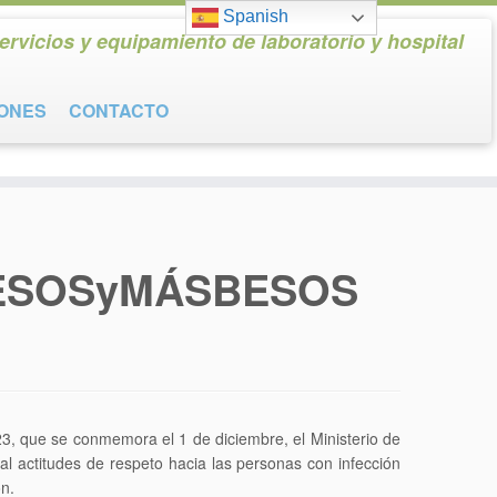
Spanish
ervicios y equipamiento de laboratorio y hospital
IONES
CONTACTO
H #BESOSyMÁSBESOS
23, que se conmemora el 1 de diciembre, el Ministerio de
 actitudes de respeto hacia las personas con infección
ón.