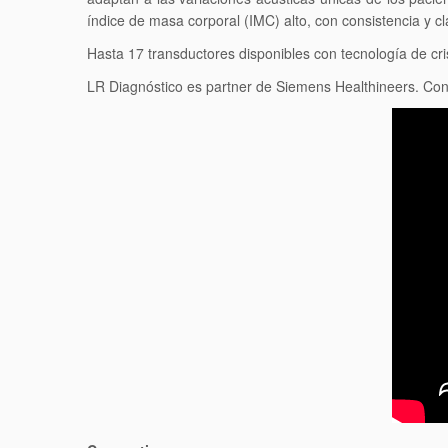
índice de masa corporal (IMC) alto, con consistencia y cl
Hasta 17 transductores disponibles con tecnología de cris
LR Diagnóstico es partner de Siemens Healthineers. Co