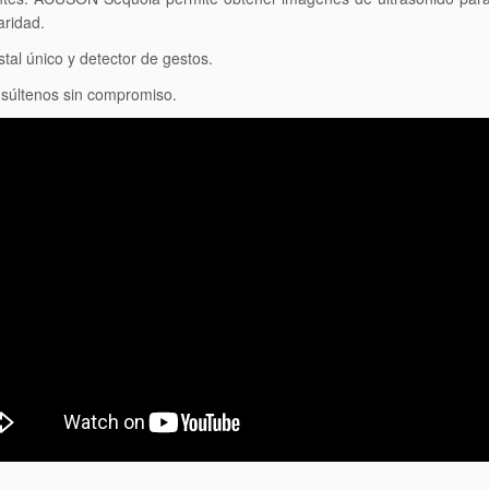
aridad.
tal único y detector de gestos.
nsúltenos sin compromiso.