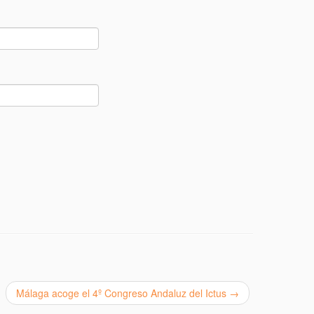
Málaga acoge el 4º Congreso Andaluz del Ictus
→