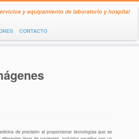
ervicios y equipamiento de laboratorio y hospital
IONES
CONTACTO
Imágenes
cina de precisión al proporcionar tecnologías que se
iferentes tipos de pacientes, incluidos aquellos con un