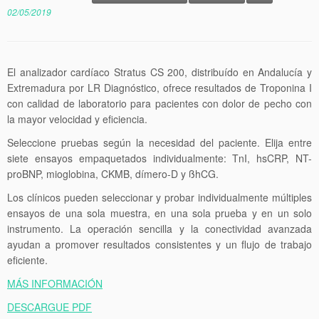
02/05/2019
El analizador cardíaco Stratus CS 200, distribuído en Andalucía y
Extremadura por LR Diagnóstico, ofrece resultados de Troponina I
con calidad de laboratorio para pacientes con dolor de pecho con
la mayor velocidad y eficiencia.
Seleccione pruebas según la necesidad del paciente. Elija entre
siete ensayos empaquetados individualmente: TnI, hsCRP, NT-
proBNP, mioglobina, CKMB, dímero-D y ßhCG.
Los clínicos pueden seleccionar y probar individualmente múltiples
ensayos de una sola muestra, en una sola prueba y en un solo
instrumento. La operación sencilla y la conectividad avanzada
ayudan a promover resultados consistentes y un flujo de trabajo
eficiente.
MÁS INFORMACIÓN
DESCARGUE PDF