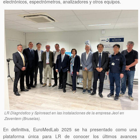
electrónicos, espectrómetros, analizadores y otros equipos.
LR Diagnóstico y Spinreact en las instalaciones de la empresa Jeol en
Zaventem (Bruselas).
En definitiva, EuroMedLab 2025 se ha presentado como una
plataforma única para LR de conocer los últimos avances