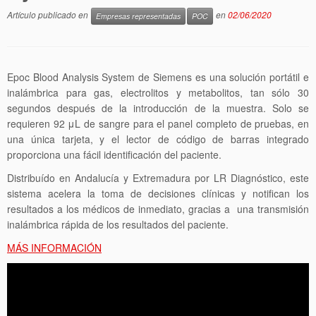
Artículo publicado en
en
02/06/2020
Empresas representadas
POC
Epoc Blood Analysis System de Siemens es una solución portátil e
inalámbrica para gas, electrolitos y metabolitos, tan sólo 30
segundos después de la introducción de la muestra. Solo se
requieren 92 μL de sangre para el panel completo de pruebas, en
una única tarjeta, y el lector de código de barras integrado
proporciona una fácil identificación del paciente.
Distribuído en Andalucía y Extremadura por LR Diagnóstico, este
sistema acelera la toma de decisiones clínicas y notifican los
resultados a los médicos de inmediato, gracias a una transmisión
inalámbrica rápida de los resultados del paciente.
MÁS INFORMACIÓN