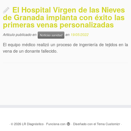
El Hospital Virgen de las Nieves
de Granada implanta con éxito las
primeras venas personalizadas
Artículo publicado en
en
19/05/2022
Noticias sanidad
El equipo médico realizó un proceso de ingeniería de tejidos en la
vena de un donante fallecido.
·
© 2026
LR Diagnóstico
·
Funciona con
·
Diseñado con el
Tema Customizr
·