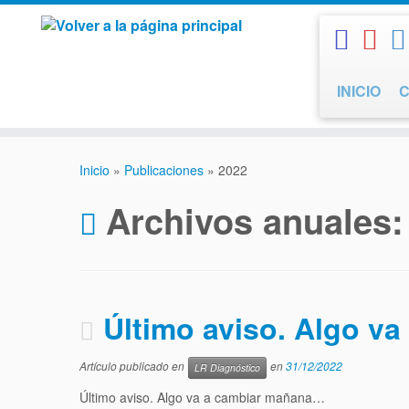
Saltar
al
contenido
INICIO
Inicio
»
Publicaciones
»
2022
Archivos anuales
Último aviso. Algo v
Artículo publicado en
en
31/12/2022
LR Diagnóstico
Último aviso. Algo va a cambiar mañana…