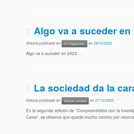
Algo va a suceder en
Artículo publicado en
en
29/12/2022
LR Diagnóstico
Algo va a suceder en 2023…
La sociedad da la car
Artículo publicado en
en
27/12/2022
Noticias sanidad
En la segunda edición de “Comprometidos con la investi
Caixa”, se observa que queda mucho camino por recorre