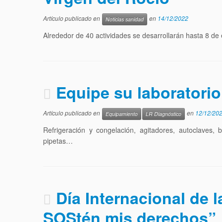
Artículo publicado en
en
14/12/2022
Noticias sanidad
Alrededor de 40 actividades se desarrollarán hasta 8 de 
Equipe su laboratori
Artículo publicado en
en
12/12/20
Equipamiento
LR Diagnóstico
Refrigeración y congelación, agitadores, autoclaves, 
pipetas…
Día Internacional de
SOStén mis derechos”