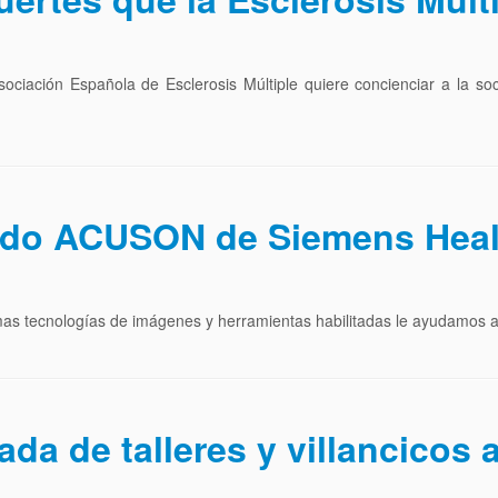
Asociación Española de Esclerosis Múltiple quiere concienciar a la so
nido ACUSON de Siemens Heal
as tecnologías de imágenes y herramientas habilitadas le ayudamos a 
da de talleres y villancicos a