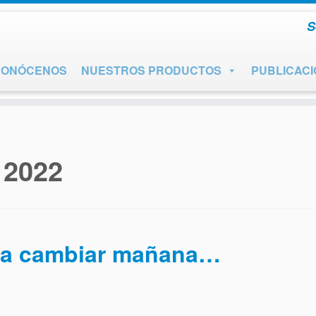
S
CONÓCENOS
NUESTROS PRODUCTOS
PUBLICAC
:
2022
a a cambiar mañana…