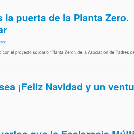
 la puerta de la Planta Zero.
ar
2022
 con el proyecto solidario “Planta Zero”, de la Asociación de Padres
sea ¡Feliz Navidad y un vent
ertes que la Esclerosis Múlt