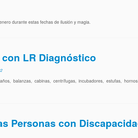
enero durante estas fechas de ilusión y magia.
o con LR Diagnóstico
22
baños, balanzas, cabinas, centrífugas, incubadores, estufas, hornos
 las Personas con Discapacid