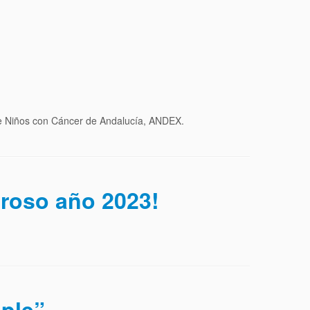
 de Niños con Cáncer de Andalucía, ANDEX.
uroso año 2023!
iple”