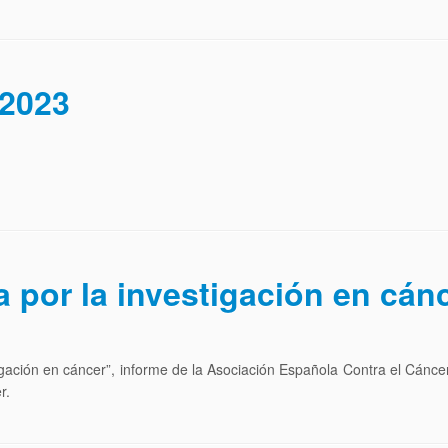
 2023
a por la investigación en cá
gación en cáncer”, informe de la Asociación Española Contra el Cáncer
r.