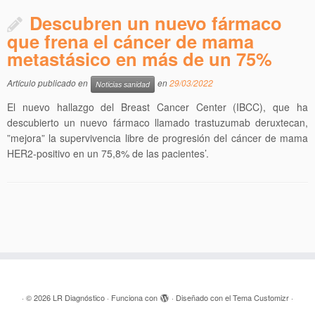
Descubren un nuevo fármaco
que frena el cáncer de mama
metastásico en más de un 75%
Artículo publicado en
en
29/03/2022
Noticias sanidad
El nuevo hallazgo del Breast Cancer Center (IBCC), que ha
descubierto un nuevo fármaco llamado trastuzumab deruxtecan,
”mejora” la supervivencia libre de progresión del cáncer de mama
HER2-positivo en un 75,8% de las pacientes’.
·
© 2026
LR Diagnóstico
·
Funciona con
·
Diseñado con el
Tema Customizr
·