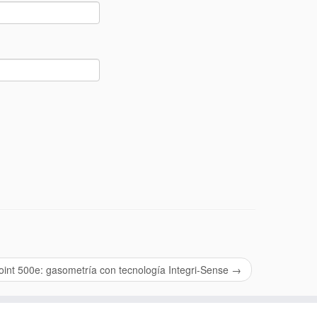
int 500e: gasometría con tecnología Integri-Sense
→