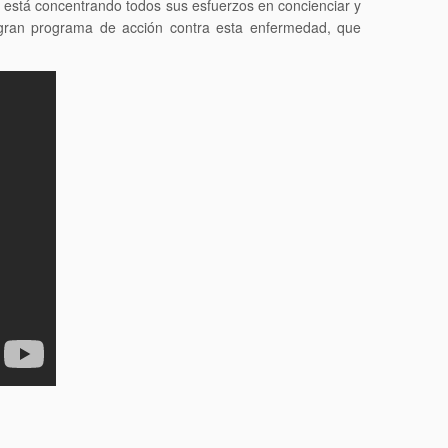
ón está concentrando todos sus esfuerzos en concienciar y
 gran programa de acción contra esta enfermedad, que