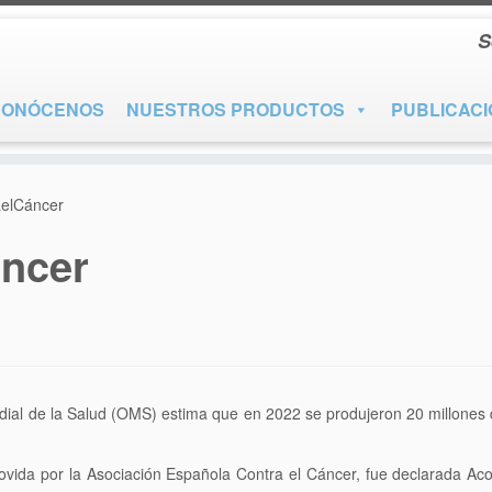
S
CONÓCENOS
NUESTROS PRODUCTOS
PUBLICAC
elCáncer
ncer
ndial de la Salud (OMS) estima que en 2022 se produjeron 20 millones
movida por la Asociación Española Contra el Cáncer, fue declarada Aco