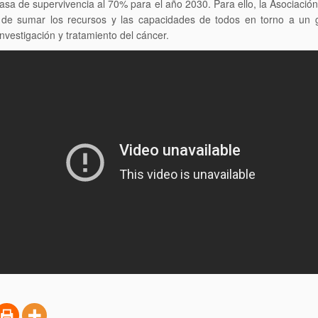
a tasa de supervivencia al 70% para el año 2030. Para ello, la Asociaci
ia de sumar los recursos y las capacidades de todos en torno a un
nvestigación y tratamiento del cáncer.