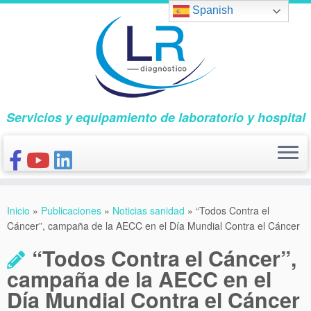
Saltar
Spanish
al
contenido
Servicios y equipamiento de laboratorio y hospital
INICIO
Inicio
»
Publicaciones
»
Noticias sanidad
»
“Todos Contra el
CONÓCENOS
Cáncer”, campaña de la AECC en el Día Mundial Contra el Cáncer
NUESTROS PRODUCTOS
“Todos Contra el Cáncer”,
PUBLICACIONES
campaña de la AECC en el
Día Mundial Contra el Cáncer
CONTACTO