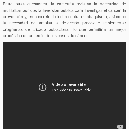
Entre otras cuestiones, la campaña reclama la necesidad de
multiplicar por dos la inversión pública para investigar el cáncer, la
prevención y, en concreto, la lucha contra el tabaquismo, así como
la necesidad de ampliar la detección precoz e implementar
programas de cribado poblacional, lo que permitiría un mejor
pronóstico en un tercio de los casos de cáncer.