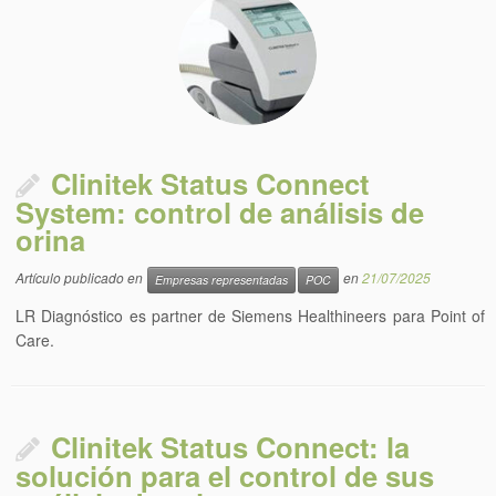
Clinitek Status Connect
System: control de análisis de
orina
Artículo publicado en
en
21/07/2025
Empresas representadas
POC
LR Diagnóstico es partner de Siemens Healthineers para Point of
Care.
Clinitek Status Connect: la
solución para el control de sus