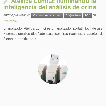
Atellica LumIQ: iluminando la
inteligencia del análisis de orina
Artículo publicado en
en
Empresas representadas
Equipamiento
POC
13/07/2026
El analizador Atellica LumIQ es un analizador portátil, fácil de usar
y semiautomático diseñado para leer tiras reactivas y casetes de
Siemens Healthineers.