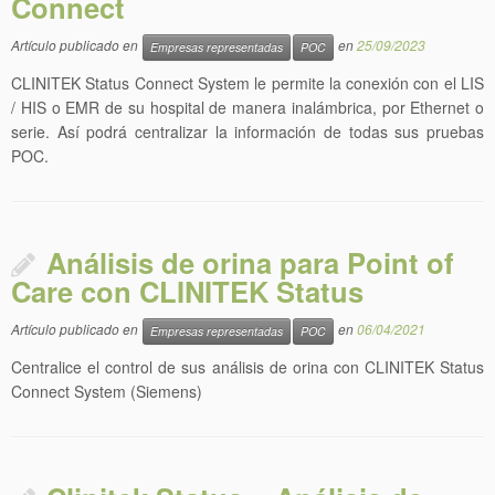
Connect
Artículo publicado en
en
25/09/2023
Empresas representadas
POC
CLINITEK Status Connect System le permite la conexión con el LIS
/ HIS o EMR de su hospital de manera inalámbrica, por Ethernet o
serie. Así podrá centralizar la información de todas sus pruebas
POC.
Análisis de orina para Point of
Care con CLINITEK Status
Artículo publicado en
en
06/04/2021
Empresas representadas
POC
Centralice el control de sus análisis de orina con CLINITEK Status
Connect System (Siemens)