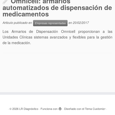
Omnicell: armarios
automatizados de dispensación de
medicamentos
Artículo publicado en
en
20/02/2017
Empresas representadas
Los Armarios de Dispensación Omnicell proporcionan a las
Unidades Clínicas sistemas avanzados y flexibles para la gestión
de la medicación.
·
© 2026
LR Diagnóstico
·
Funciona con
·
Diseñado con el
Tema Customizr
·