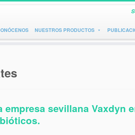
S
CONÓCENOS
NUESTROS PRODUCTOS
PUBLICAC
ates
 la empresa sevillana Vaxdyn 
bióticos.