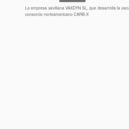
La empresa sevillana VAXDYN SL, que desarrolla la vacu
consorcio norteamericano CARB-X