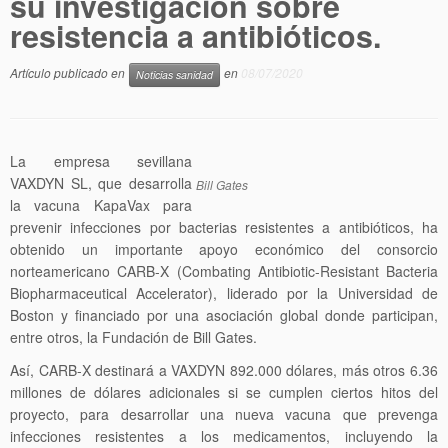
su investigación sobre
resistencia a antibióticos.
Artículo publicado en
en
08/07/2020
Noticias sanidad
La empresa sevillana
VAXDYN SL, que desarrolla
Bill Gates
la vacuna KapaVax para
prevenir infecciones por bacterias resistentes a antibióticos, ha
obtenido un importante apoyo económico del consorcio
norteamericano CARB-X (Combating Antibiotic-Resistant Bacteria
Biopharmaceutical Accelerator), liderado por la Universidad de
Boston y financiado por una asociación global donde participan,
entre otros, la Fundación de Bill Gates.
Así, CARB-X destinará a VAXDYN 892.000 dólares, más otros 6.36
millones de dólares adicionales si se cumplen ciertos hitos del
proyecto, para desarrollar una nueva vacuna que prevenga
infecciones resistentes a los medicamentos, incluyendo la