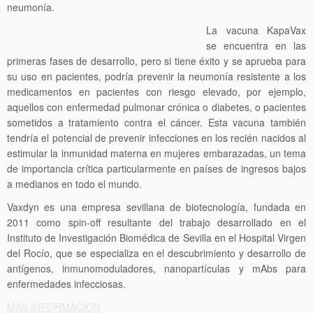
neumonía.
La vacuna KapaVax
se encuentra en las
primeras fases de desarrollo, pero si tiene éxito y se aprueba para
su uso en pacientes, podría prevenir la neumonía resistente a los
medicamentos en pacientes con riesgo elevado, por ejemplo,
aquellos con enfermedad pulmonar crónica o diabetes, o pacientes
sometidos a tratamiento contra el cáncer. Esta vacuna también
tendría el potencial de prevenir infecciones en los recién nacidos al
estimular la inmunidad materna en mujeres embarazadas, un tema
de importancia crítica particularmente en países de ingresos bajos
a medianos en todo el mundo.
Vaxdyn es una empresa sevillana de biotecnología, fundada en
2011 como spin-off resultante del trabajo desarrollado en el
Instituto de Investigación Biomédica de Sevilla en el Hospital Virgen
del Rocío, que se especializa en el descubrimiento y desarrollo de
antígenos, inmunomoduladores, nanopartículas y mAbs para
enfermedades infecciosas.
MÁS INFORMACIÓN