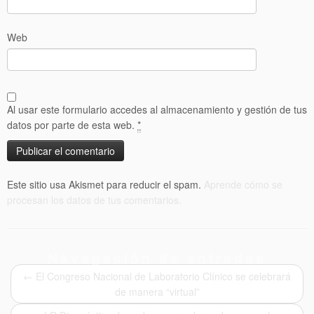
Web
Al usar este formulario accedes al almacenamiento y gestión de tus
datos por parte de esta web.
*
Este sitio usa Akismet para reducir el spam.
Aprende cómo se
procesan los datos de tus comentarios.
Navegación de entradas
←
El Congreso Nacional de Laboratorio Clínico se celebrará
de manera “virtual”