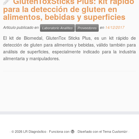
GlutenToxSticks Plus: kit rápido
para la detección de gluten en
alimentos, bebidas y superficies
Artículo publicado en
en
14/12/2017
Laboratorio Analítico
Proveedores
El kit de Biomedal, GlutenTox Sticks Plus, es un kit rápido de
detección de gluten para alimentos y bebidas, válido también para
análisis de superficies, especialmente indicado para la industria
alimentaria y manipuladores.
·
© 2026
LR Diagnóstico
·
Funciona con
·
Diseñado con el
Tema Customizr
·