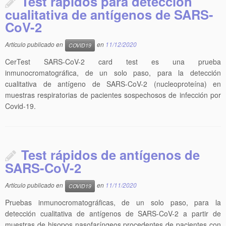
Test rápidos para detección
cualitativa de antígenos de SARS-
CoV-2
Artículo publicado en
en
11/12/2020
COVID19
CerTest SARS-CoV-2 card test es una prueba
inmunocromatográfica, de un solo paso, para la detección
cualitativa de antígeno de SARS-CoV-2 (nucleoproteína) en
muestras respiratorias de pacientes sospechosos de infección por
Covid-19.
Test rápidos de antígenos de
SARS-CoV-2
Artículo publicado en
en
11/11/2020
COVID19
Pruebas inmunocromatográficas, de un solo paso, para la
detección cualitativa de antígenos de SARS-CoV-2 a partir de
muestras de hisopos nasofaríngeos procedentes de pacientes con