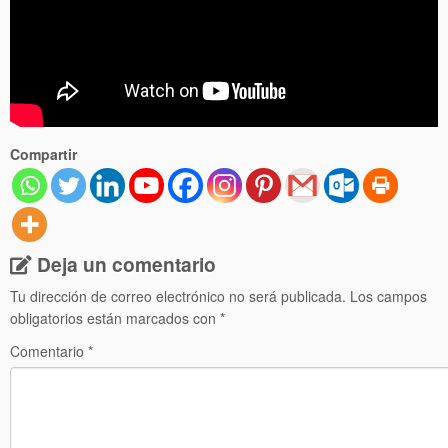
Compartir
Deja un comentario
Tu dirección de correo electrónico no será publicada.
Los campos
obligatorios están marcados con
*
Comentario
*