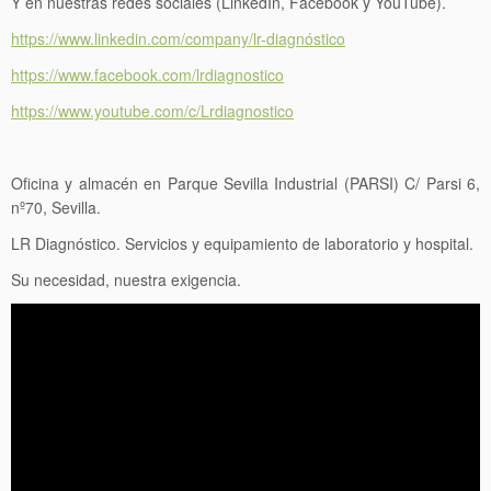
Y en nuestras redes sociales (LinkedIn, Facebook y YouTube).
https://www.linkedin.com/company/lr-diagnóstico
https://www.facebook.com/lrdiagnostico
https://www.youtube.com/c/Lrdiagnostico
Oficina y almacén en Parque Sevilla Industrial (PARSI) C/ Parsi 6,
nº70, Sevilla.
LR Diagnóstico. Servicios y equipamiento de laboratorio y hospital.
Su necesidad, nuestra exigencia.