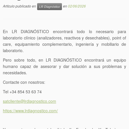
Artículo publicado en
en
02/06/2026
LR Diagnóstico
En LR DIAGNÓSTICO encontrará todo lo necesario para
laboratorio clínico (analizadores, reactivos y desechables), point of
care, equipamiento complementario, ingeniería y mobiliario de
laboratorio.
Pero sobre todo, en LR DIAGNÓSTICO encontrará un equipo
humano capaz de asesorar y dar solución a sus problemas y
necesidades.
Contacte con nosotros:
Tel +34 854 53 63 74
satcliente@lrdiagnostico.com
https://www.lrdiagnostico.com/