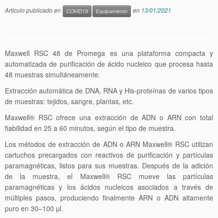
Artículo publicado en
en
13/01/2021
COVID19
Equipamiento
Maxwell RSC 48 de Promega es una plataforma compacta y
automatizada de purificación de ácido nucleico que procesa hasta
48 muestras simultáneamente.
Extracción automática de DNA, RNA y His-proteínas de varios tipos
de muestras: tejidos, sangre, plantas, etc.
Maxwell® RSC ofrece una extracción de ADN o ARN con total
fiabilidad en 25 a 60 minutos, según el tipo de muestra.
Los métodos de extracción de ADN o ARN Maxwell® RSC utilizan
cartuchos precargados con reactivos de purificación y partículas
paramagnéticas, listos para sus muestras. Después de la adición
de la muestra, el Maxwell® RSC mueve las partículas
paramagnéticas y los ácidos nucleicos asociados a través de
múltiples pasos, produciendo finalmente ARN o ADN altamente
puro en 30–100 µl.