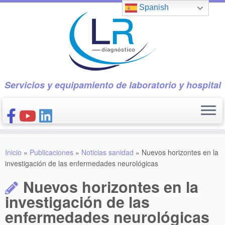
Saltar
Spanish
al
contenido
Servicios y equipamiento de laboratorio y hospital
INICIO
Inicio
»
Publicaciones
»
Noticias sanidad
»
Nuevos horizontes en la
CONÓCENOS
investigación de las enfermedades neurológicas
NUESTROS PRODUCTOS
Nuevos horizontes en la
PUBLICACIONES
investigación de las
enfermedades neurológicas
CONTACTO