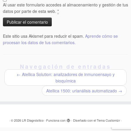
Al usar este formulario accedes al almacenamiento y gestión de tus
datos por parte de esta web.
*
Este sitio usa Akismet para reducir el spam.
Aprende cómo se
procesan los datos de tus comentarios.
Navegación de entradas
←
Atellica Solution: analizadores de inmunoensayo y
bioquímica
Atellica 1500: urianálisis automatizado
→
·
© 2026
LR Diagnóstico
·
Funciona con
·
Diseñado con el
Tema Customizr
·