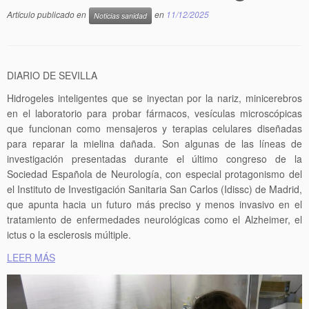
Artículo publicado en
en
11/12/2025
Noticias sanidad
DIARIO DE SEVILLA
Hidrogeles inteligentes que se inyectan por la nariz, minicerebros
en el laboratorio para probar fármacos, vesículas microscópicas
que funcionan como mensajeros y terapias celulares diseñadas
para reparar la mielina dañada. Son algunas de las líneas de
investigación presentadas durante el último congreso de la
Sociedad Española de Neurología, con especial protagonismo del
el Instituto de Investigación Sanitaria San Carlos (Idissc) de Madrid,
que apunta hacia un futuro más preciso y menos invasivo en el
tratamiento de enfermedades neurológicas como el Alzheimer, el
ictus o la esclerosis múltiple.
LEER MÁS