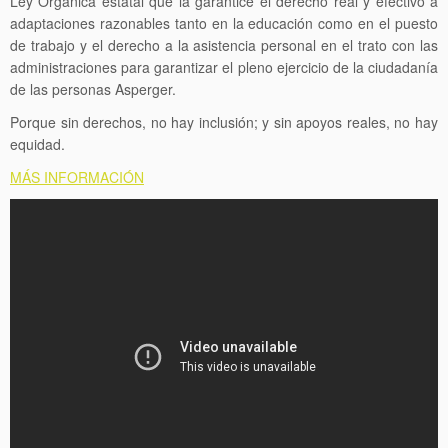
Ley Orgánica estatal que la garantice el derecho real y efectivo a
adaptaciones razonables tanto en la educación como en el puesto
de trabajo y el derecho a la asistencia personal en el trato con las
administraciones para garantizar el pleno ejercicio de la ciudadanía
de las personas Asperger.
Porque sin derechos, no hay inclusión; y sin apoyos reales, no hay
equidad.
MÁS INFORMACIÓN