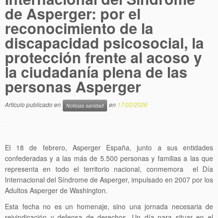
de Asperger: por el
reconocimiento de la
discapacidad psicosocial, la
protección frente al acoso y
la ciudadanía plena de las
personas Asperger
Artículo publicado en
en
17/02/2026
Noticias sanidad
El 18 de febrero, Asperger España, junto a sus entidades
confederadas y a las más de 5.500 personas y familias a las que
representa en todo el territorio nacional, conmemora el Día
Internacional del Síndrome de Asperger, impulsado en 2007 por los
Adultos Asperger de Washington.
Esta fecha no es un homenaje, sino una jornada necesaria de
reivindicación y defensa de derechos. Un día para situar en el