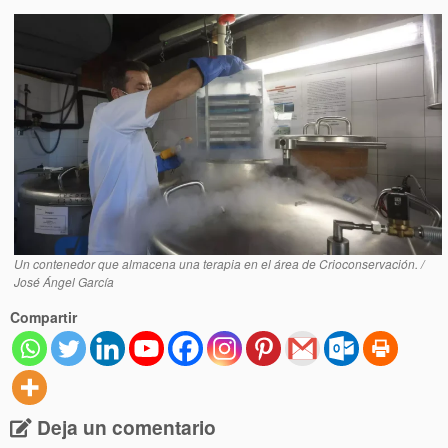
Un contenedor que almacena una terapia en el área de Crioconservación. /
José Ángel García
Compartir
Deja un comentario