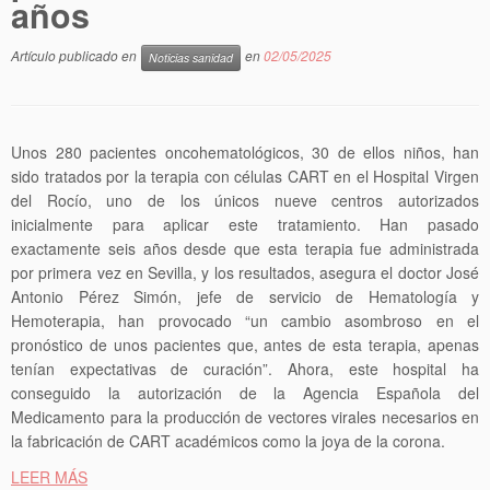
años
Artículo publicado en
en
02/05/2025
Noticias sanidad
Unos 280 pacientes oncohematológicos, 30 de ellos niños, han
sido tratados por la terapia con células CART en el Hospital Virgen
del Rocío, uno de los únicos nueve centros autorizados
inicialmente para aplicar este tratamiento. Han pasado
exactamente seis años desde que esta terapia fue administrada
por primera vez en Sevilla, y los resultados, asegura el doctor José
Antonio Pérez Simón, jefe de servicio de Hematología y
Hemoterapia, han provocado “un cambio asombroso en el
pronóstico de unos pacientes que, antes de esta terapia, apenas
tenían expectativas de curación”. Ahora, este hospital ha
conseguido la autorización de la Agencia Española del
Medicamento para la producción de vectores virales necesarios en
la fabricación de CART académicos como la joya de la corona.
LEER MÁS