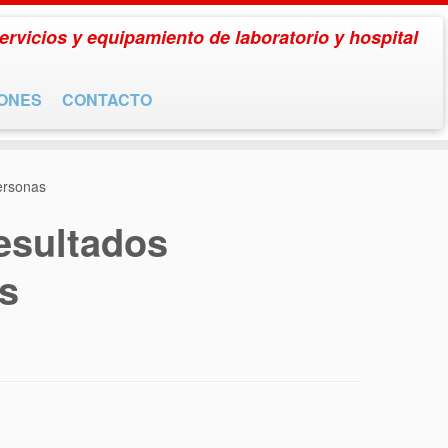
ervicios y equipamiento de laboratorio y hospital
IONES
CONTACTO
ersonas
esultados
s