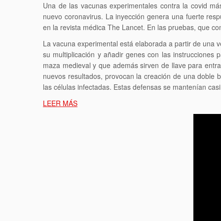
Una de las vacunas experimentales contra la covid más
nuevo coronavirus. La inyección genera una fuerte res
en la revista médica The Lancet. En las pruebas, que co
La vacuna experimental está elaborada a partir de una v
su multiplicación y añadir genes con las instrucciones 
maza medieval y que además sirven de llave para entra
nuevos resultados, provocan la creación de una doble bar
las células infectadas. Estas defensas se mantenían casi
LEER MÁS