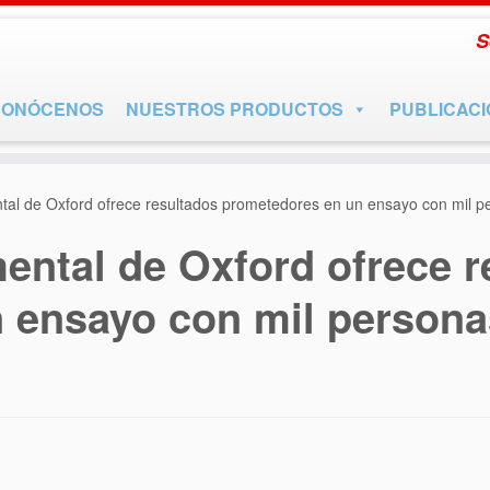
S
CONÓCENOS
NUESTROS PRODUCTOS
PUBLICAC
tal de Oxford ofrece resultados prometedores en un ensayo con mil p
ental de Oxford ofrece r
 ensayo con mil persona