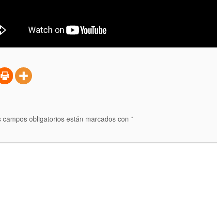
 campos obligatorios están marcados con
*