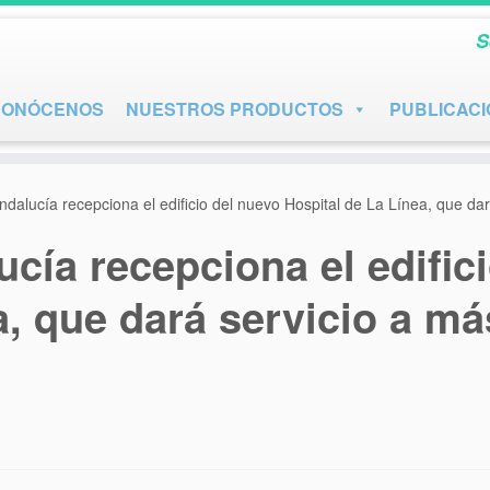
S
CONÓCENOS
NUESTROS PRODUCTOS
PUBLICAC
ndalucía recepciona el edificio del nuevo Hospital de La Línea, que d
cía recepciona el edific
a, que dará servicio a má