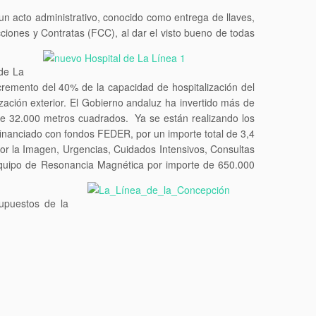
un acto administrativo, conocido como entrega de llaves,
iones y Contratas (FCC), al dar el visto bueno de todas
 de La
cremento del 40% de la capacidad de hospitalización del
ización exterior. El Gobierno andaluz ha invertido más de
de 32.000 metros cuadrados. Ya se están realizando los
financiado con fondos FEDER, por un importe total de 3,4
or la Imagen, Urgencias, Cuidados Intensivos, Consultas
 equipo de Resonancia Magnética por importe de 650.000
supuestos de la