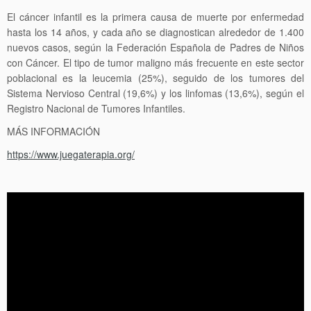
El cáncer infantil es la primera causa de muerte por enfermedad
hasta los 14 años, y cada año se diagnostican alrededor de 1.400
nuevos casos, según la Federación Española de Padres de Niños
con Cáncer. El tipo de tumor maligno más frecuente en este sector
poblacional es la leucemia (25%), seguido de los tumores del
Sistema Nervioso Central (19,6%) y los linfomas (13,6%), según el
Registro Nacional de Tumores Infantiles.
MÁS INFORMACIÓN
https://www.juegaterapia.org/