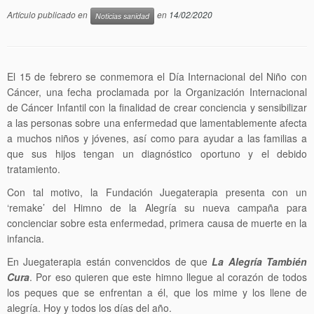
Artículo publicado en
en
14/02/2020
Noticias sanidad
El 15 de febrero se conmemora el Día Internacional del Niño con
Cáncer, una fecha proclamada por la Organización Internacional
de Cáncer Infantil con la finalidad de crear conciencia y sensibilizar
a las personas sobre una enfermedad que lamentablemente afecta
a muchos niños y jóvenes, así como para ayudar a las familias a
que sus hijos tengan un diagnóstico oportuno y el debido
tratamiento.
Con tal motivo, la Fundación Juegaterapia presenta con un
‘remake’ del Himno de la Alegría su nueva campaña para
concienciar sobre esta enfermedad, primera causa de muerte en la
infancia.
En Juegaterapia están convencidos de que
La Alegría También
Cura
. Por eso quieren que este himno llegue al corazón de todos
los peques que se enfrentan a él, que los mime y los llene de
alegría. Hoy y todos los días del año.