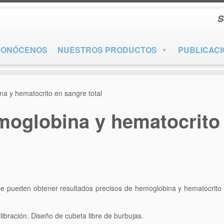
S
CONÓCENOS
NUESTROS PRODUCTOS
PUBLICAC
a y hematocrito en sangre total
oglobina y hematocrito 
 pueden obtener resultados precisos de hemoglobina y hematocrito c
ibración. Diseño de cubeta libre de burbujas.