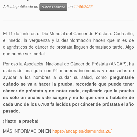
Artículo publicado en
en
11/06/2026
Noticias sanidad
El 11 de junio es el Día Mundial del Cáncer de Próstata. Cada año,
el miedo, la vergüenza y la desinformación hacen que miles de
diagnósticos de cáncer de próstata lleguen demasiado tarde. Algo
que puede ser mortal.
Por eso la Asociación Nacional de Cáncer de Próstata (ANCAP), ha
elaborado una guía con 91 maneras incómodas y necesarias de
ayudar a los hombres a cuidar su salud, como
preguntarle
cuándo se va a hacer la prueba, recordarle que puede tener
cáncer de próstata y no notar nada, explicarle que la prueba
es sólo un análisis de sangre y no lo que cree o hablarle de
cada uno de los 6.100 fallecidos por cáncer de próstata el año
pasado.
¡Hazte la prueba!
MÁS INFORMACIÓN EN
https://ancap.es/diamundial26/