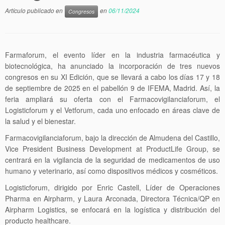
Artículo publicado en
en
06/11/2024
Congresos
Farmaforum, el evento líder en la industria farmacéutica y
biotecnológica, ha anunciado la incorporación de tres nuevos
congresos en su XI Edición, que se llevará a cabo los días 17 y 18
de septiembre de 2025 en el pabellón 9 de IFEMA, Madrid. Así, la
feria ampliará su oferta con el Farmacovigilanciaforum, el
Logisticforum y el Vetforum, cada uno enfocado en áreas clave de
la salud y el bienestar.
Farmacovigilanciaforum, bajo la dirección de Almudena del Castillo,
Vice President Business Development at ProductLife Group, se
centrará en la vigilancia de la seguridad de medicamentos de uso
humano y veterinario, así como dispositivos médicos y cosméticos.
Logisticforum, dirigido por Enric Castell, Líder de Operaciones
Pharma en Airpharm, y Laura Arconada, Directora Técnica/QP en
Airpharm Logistics, se enfocará en la logística y distribución del
producto healthcare.