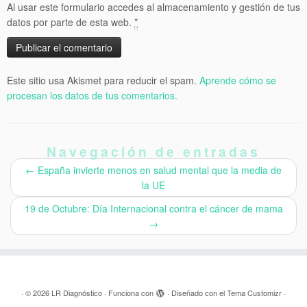
Al usar este formulario accedes al almacenamiento y gestión de tus
datos por parte de esta web.
*
Este sitio usa Akismet para reducir el spam.
Aprende cómo se
procesan los datos de tus comentarios.
Navegación de entradas
←
España invierte menos en salud mental que la media de
la UE
19 de Octubre: Día Internacional contra el cáncer de mama
→
·
© 2026
LR Diagnóstico
·
Funciona con
·
Diseñado con el
Tema Customizr
·