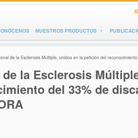
S
CONÓCENOS
NUESTROS PRODUCTOS
PUBLICAC
ional de la Esclerosis Múltiple, unidos en la petición del reconocimie
 de la Esclerosis Múltipl
cimiento del 33% de disc
HORA