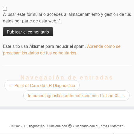
Al usar este formulario accedes al almacenamiento y gestión de tus
datos por parte de esta web.
*
Este sitio usa Akismet para reducir el spam.
Aprende cómo se
procesan los datos de tus comentarios.
Navegación de entradas
←
Point of Care de LR Diagnóstico
Inmunodiagnóstico automatizado con Liaison XL
→
·
© 2026
LR Diagnóstico
·
Funciona con
·
Diseñado con el
Tema Customizr
·