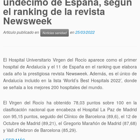
undécimo de España, según
el ranking de la revista
Newsweek
Artículo publicado en
en
25/03/2022
Noticias sanidad
El Hospital Universitario Virgen del Rocío aparece como el primer
hospital de Andalucía y el 11 de España en el ranking que elabora
cada año la prestigiosa revista Newsweek. Además, es el único de
Andalucía incluido en la lista ‘World’s Best Hospitals 2022’, donde
se señala a los mejores 200 hospitales del mundo.
El Virgen del Rocío ha obtenido 78,03 puntos sobre 100 en la
clasificación nacional que encabeza el Hospital La Paz de Madrid
con 95,15 puntos, seguido del Clínico de Barcelona (89,6), el 12 de
Octubre de Madrid (89,21), el Gregorio Marañón de Madrid (87,68)
y Vall d’Hebron de Barcelona (85,29).