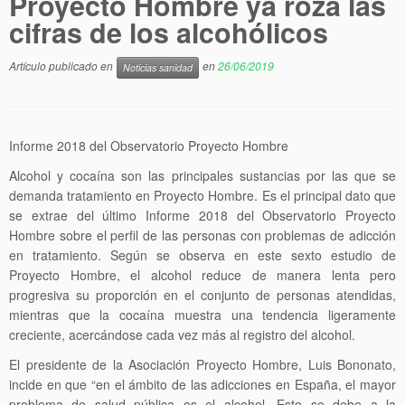
Proyecto Hombre ya roza las
cifras de los alcohólicos
Artículo publicado en
en
26/06/2019
Noticias sanidad
Informe 2018 del Observatorio Proyecto Hombre
Alcohol y cocaína son las principales sustancias por las que se
demanda tratamiento en Proyecto Hombre. Es el principal dato que
se extrae del último Informe 2018 del Observatorio Proyecto
Hombre sobre el perfil de las personas con problemas de adicción
en tratamiento. Según se observa en este sexto estudio de
Proyecto Hombre, el alcohol reduce de manera lenta pero
progresiva su proporción en el conjunto de personas atendidas,
mientras que la cocaína muestra una tendencia ligeramente
creciente, acercándose cada vez más al registro del alcohol.
El presidente de la Asociación Proyecto Hombre, Luis Bononato,
incide en que “en el ámbito de las adicciones en España, el mayor
problema de salud pública es el alcohol. Esto se debe a la