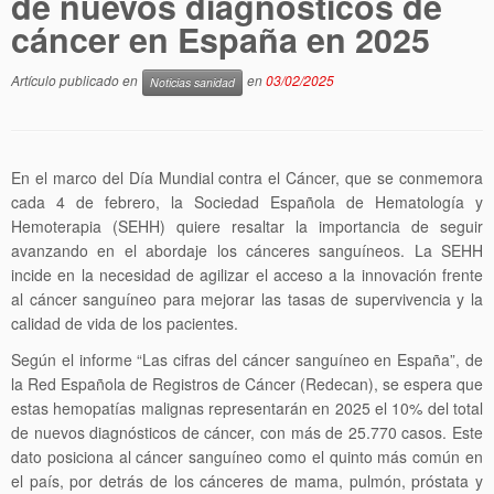
de nuevos diagnósticos de
cáncer en España en 2025
Artículo publicado en
en
03/02/2025
Noticias sanidad
En el marco del Día Mundial contra el Cáncer, que se conmemora
cada 4 de febrero, la Sociedad Española de Hematología y
Hemoterapia (SEHH) quiere resaltar la importancia de seguir
avanzando en el abordaje los cánceres sanguíneos. La SEHH
incide en la necesidad de agilizar el acceso a la innovación frente
al cáncer sanguíneo para mejorar las tasas de supervivencia y la
calidad de vida de los pacientes.
Según el informe “Las cifras del cáncer sanguíneo en España”, de
la Red Española de Registros de Cáncer (Redecan), se espera que
estas hemopatías malignas representarán en 2025 el 10% del total
de nuevos diagnósticos de cáncer, con más de 25.770 casos. Este
dato posiciona al cáncer sanguíneo como el quinto más común en
el país, por detrás de los cánceres de mama, pulmón, próstata y