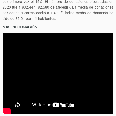
por primera vez el 15%. El número de donaciones efectuadas en
2020 fue 1.632.447 (82.580 de aféresis). La media de donaciones
por donante correspondió a 1,49. El índice medio de donación ha
sido de 35,21 por mil habitantes.
MÁS INFORMACIÓN