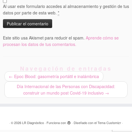
Al usar este formulario accedes al almacenamiento y gestión de tus
datos por parte de esta web.
*
Este sitio usa Akismet para reducir el spam.
Aprende cómo se
procesan los datos de tus comentarios.
Navegación de entradas
←
Epoc Blood: gasometría portátil e inalámbrica
Día Internacional de las Personas con Discapacidad:
construir un mundo post Covid-19 inclusivo
→
·
© 2026
LR Diagnóstico
·
Funciona con
·
Diseñado con el
Tema Customizr
·