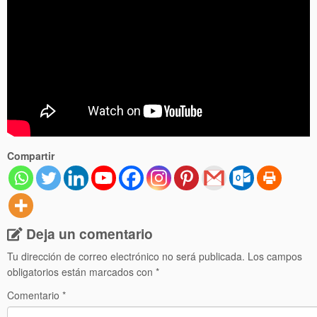
Compartir
Deja un comentario
Tu dirección de correo electrónico no será publicada.
Los campos
obligatorios están marcados con
*
Comentario
*