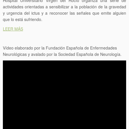
Hospital Universitario Virgen del Rocío organiza una serie de
actividades orientadas a sensibilizar a la población de la gravedad
y urgencia del ictus y a reconocer las señales que emite alguien
que lo está sufriendo.
LEER MÁS
Vídeo elaborado por la Fundación Española de Enfermedades
Neurológicas y avalado por la Sociedad Española de Neurología.