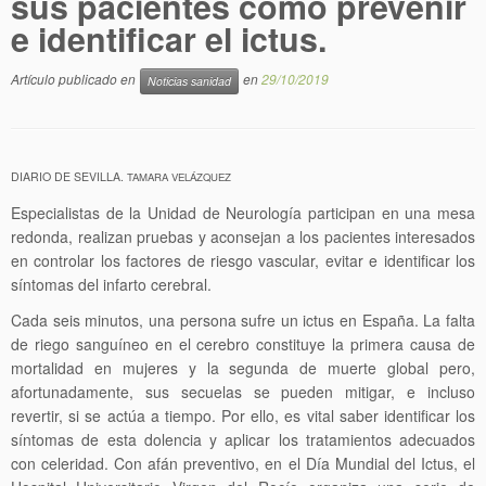
sus pacientes cómo prevenir
e identificar el ictus.
Artículo publicado en
en
29/10/2019
Noticias sanidad
DIARIO DE SEVILLA.
TAMARA VELÁZQUEZ
Especialistas de la Unidad de Neurología participan en una mesa
redonda, realizan pruebas y aconsejan a los pacientes interesados
en controlar los factores de riesgo vascular, evitar e identificar los
síntomas del infarto cerebral.
Cada seis minutos, una persona sufre un ictus en España. La falta
de riego sanguíneo en el cerebro constituye la primera causa de
mortalidad en mujeres y la segunda de muerte global pero,
afortunadamente, sus secuelas se pueden mitigar, e incluso
revertir, si se actúa a tiempo. Por ello, es vital saber identificar los
síntomas de esta dolencia y aplicar los tratamientos adecuados
con celeridad. Con afán preventivo, en el Día Mundial del Ictus, el