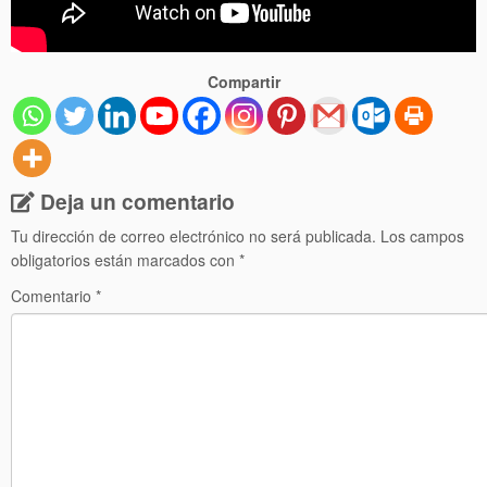
Compartir
Deja un comentario
Tu dirección de correo electrónico no será publicada.
Los campos
obligatorios están marcados con
*
Comentario
*