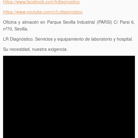
https://www.facebook.com/lrdiagnostico
https://www.youtube.com/c/Lrdiagnostico
Oficina y almacén en Parque Sevilla Industrial (PARSI) C/ Parsi 6,
nº70, Sevilla.
LR Diagnóstico. Servicios y equipamiento de laboratorio y hospital.
Su necesidad, nuestra exigencia.