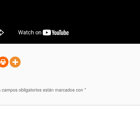
 campos obligatorios están marcados con
*