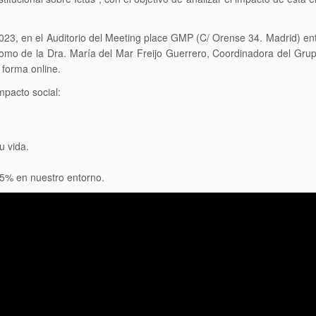
023, en el Auditorio del Meeting place GMP (C/ Orense 34. Madrid) entre
como de la Dra. María del Mar Freijo Guerrero, Coordinadora del Gr
 forma online.
pacto social:
u vida.
5% en nuestro entorno.