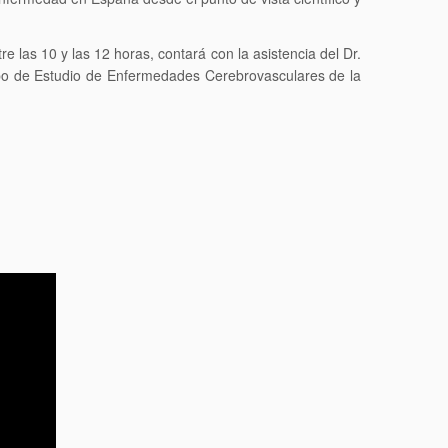
 las 10 y las 12 horas, contará con la asistencia del Dr.
upo de Estudio de Enfermedades Cerebrovasculares de la