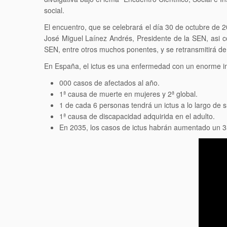
social.
El encuentro, que se celebrará el día 30 de octubre de 2
José Miguel Laínez Andrés, Presidente de la SEN, asi 
SEN, entre otros muchos ponentes, y se retransmitirá de
En España, el ictus es una enfermedad con un enorme im
000 casos de afectados al año.
1ª causa de muerte en mujeres y 2ª global.
1 de cada 6 personas tendrá un ictus a lo largo de s
1ª causa de discapacidad adquirida en el adulto.
En 2035, los casos de ictus habrán aumentado un 3