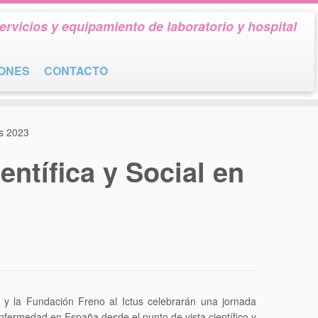
ervicios y equipamiento de laboratorio y hospital
IONES
CONTACTO
us 2023
ntífica y Social en
y la Fundación Freno al Ictus celebrarán una jornada
a enfermedad en España desde el punto de vista científico y