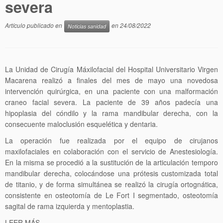
severa
Artículo publicado en
en
24/08/2022
Noticias sanidad
La Unidad de Cirugía Máxilofacial del Hospital Universitario Virgen
Macarena realizó a finales del mes de mayo una novedosa
intervención quirúrgica, en una paciente con una malformación
craneo facial severa. La paciente de 39 años padecía una
hipoplasia del cóndilo y la rama mandibular derecha, con la
consecuente maloclusión esquelética y dentaria.
La operación fue realizada por el equipo de cirujanos
maxilofaciales en colaboración con el servicio de Anestesiología.
En la misma se procedió a la sustitución de la articulación temporo
mandibular derecha, colocándose una prótesis customizada total
de titanio, y de forma simultánea se realizó la cirugía ortognática,
consistente en osteotomía de Le Fort I segmentado, osteotomía
sagital de rama izquierda y mentoplastia.
LEER MÁS