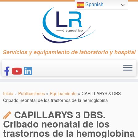
Saltar
Spanish
al
contenido
Servicios y equipamiento de laboratorio y hospital
INICIO
Inicio
»
Publicaciones
»
Equipamiento
»
CAPILLARYS 3 DBS.
CONÓCENOS
Cribado neonatal de los trastornos de la hemoglobina
NUESTROS PRODUCTOS
CAPILLARYS 3 DBS.
PUBLICACIONES
Cribado neonatal de los
trastornos de la hemoglobina
CONTACTO