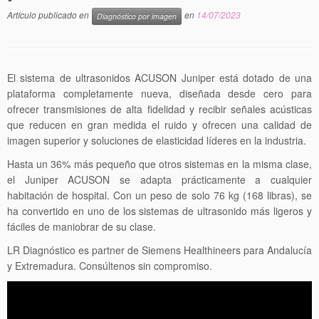
Artículo publicado en
en
14/07/2023
Diagnóstico por imagen
El sistema de ultrasonidos ACUSON Juniper está dotado de una
plataforma completamente nueva, diseñada desde cero para
ofrecer transmisiones de alta fidelidad y recibir señales acústicas
que reducen en gran medida el ruido y ofrecen una calidad de
imagen superior y soluciones de elasticidad líderes en la industria.
Hasta un 36% más pequeño que otros sistemas en la misma clase,
el Juniper ACUSON se adapta prácticamente a cualquier
habitación de hospital. Con un peso de solo 76 kg (168 libras), se
ha convertido en uno de los sistemas de ultrasonido más ligeros y
fáciles de maniobrar de su clase.
LR Diagnóstico es partner de Siemens Healthineers para Andalucía
y Extremadura. Consúltenos sin compromiso.