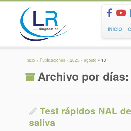
Saltar
al
contenido
INICIO
Inicio
»
Publicaciones
»
2025
»
agosto
»
18
Archivo por días
Test rápidos NAL de
saliva