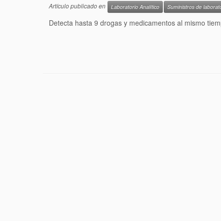
Artículo publicado en
Laboratorio Analítico
Suministros de laborat
Detecta hasta 9 drogas y medicamentos al mismo tiem