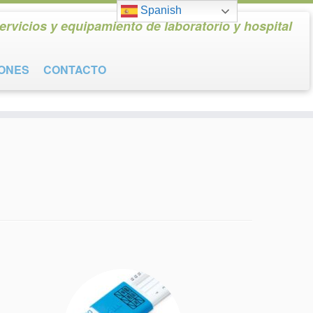
Spanish
ervicios y equipamiento de laboratorio y hospital
IONES
CONTACTO