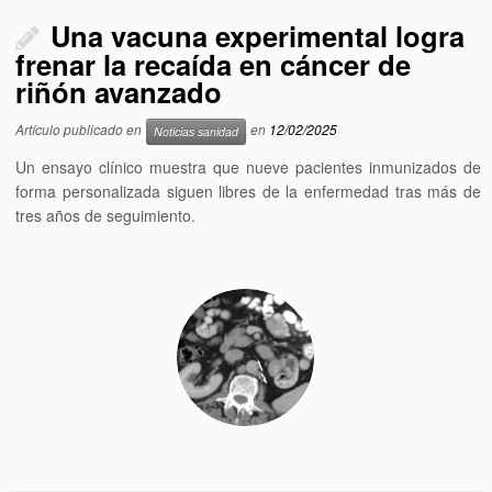
Una vacuna experimental logra
frenar la recaída en cáncer de
riñón avanzado
Artículo publicado en
en
12/02/2025
Noticias sanidad
Un ensayo clínico muestra que nueve pacientes inmunizados de
forma personalizada siguen libres de la enfermedad tras más de
tres años de seguimiento.