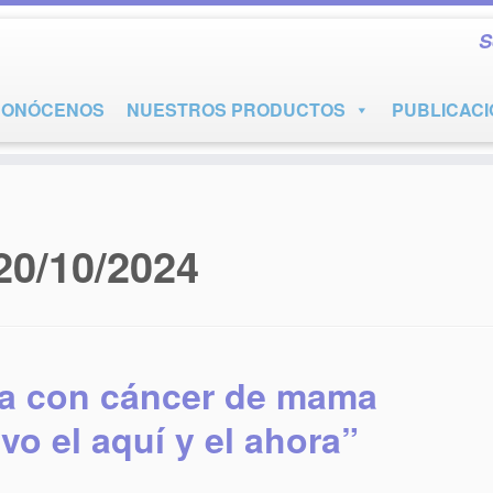
S
CONÓCENOS
NUESTROS PRODUCTOS
PUBLICAC
20/10/2024
ana con cáncer de mama
vo el aquí y el ahora”