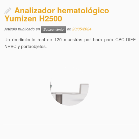
Analizador hematológico
Yumizen H2500
Artículo publicado en
en
20/05/2024
Equipamiento
Un rendimiento real de 120 muestras por hora para CBC-DIFF
NRBC y portaobjetos.