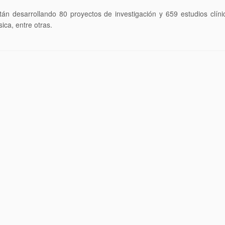
stán desarrollando 80 proyectos de investigación y 659 estudios cl
ica, entre otras.