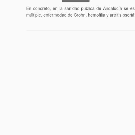
En concreto, en la sanidad pública de Andalucía se e
múltiple, enfermedad de Crohn, hemofilia y artritis psoriás